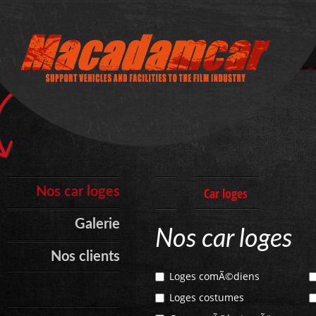
Nos car loges
Car loges
Galerie
Nos car loges
Nos clients
Loges comÃ©diens
Loges costumes