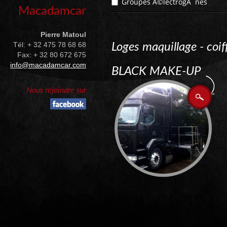
Groupes Ã©lectrogÃ¨nes
Macadamcar
Pierre Matoul
Tél: + 32 475 78 68 68
Loges maquillage - coif
Fax: + 32 80 672 675
info@macadamcar.com
BLACK MAKE-UP
Nous rejoindre sur